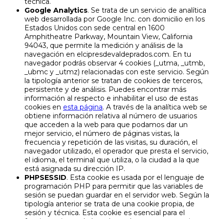
técnica.
Google Analytics
. Se trata de un servicio de analítica
web desarrollada por Google Inc. con domicilio en los
Estados Unidos con sede central en 1600
Amphitheatre Parkway, Mountain View, California
94043, que permite la medición y análisis de la
navegación en elcipresdevaldeprados.com. En tu
navegador podrás observar 4 cookies (_utma, _utmb,
_ubmc y _utmz) relacionadas con este servicio. Según
la tipología anterior se tratan de cookies de terceros,
persistente y de análisis. Puedes encontrar más
información al respecto e inhabilitar el uso de estas
cookies en
esta página
. A través de la analítica web se
obtiene información relativa al número de usuarios
que acceden a la web para que podamos dar un
mejor servicio, el número de páginas vistas, la
frecuencia y repetición de las visitas, su duración, el
navegador utilizado, el operador que presta el servicio,
el idioma, el terminal que utiliza, o la ciudad a la que
está asignada su dirección IP.
PHPSESSID
. Esta cookie es usada por el lenguaje de
programación PHP para permitir que las variables de
sesión se puedan guardar en el servidor web. Según la
tipología anterior se trata de una cookie propia, de
sesión y técnica. Esta cookie es esencial para el